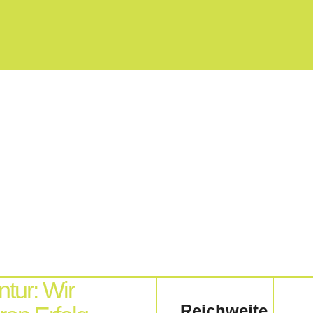
tur: Wir
Reichweite